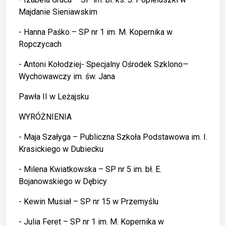
Majdanie Sieniawskim
- Hanna Paśko – SP nr 1 im. M. Kopernika w
Ropczycach
- Antoni Kołodziej- Specjalny Ośrodek Szklono—
Wychowawczy im. św. Jana
Pawła II w Leżajsku
WYRÓŻNIENIA
- Maja Szałyga – Publiczna Szkoła Podstawowa im. I.
Krasickiego w Dubiecku
- Milena Kwiatkowska – SP nr 5 im. bł. E.
Bojanowskiego w Dębicy
- Kewin Musiał – SP nr 15 w Przemyślu
- Julia Feret – SP nr 1 im. M. Kopernika w