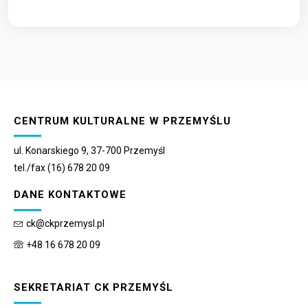
CENTRUM KULTURALNE W PRZEMYŚLU
ul. Konarskiego 9, 37-700 Przemyśl
tel./fax (16) 678 20 09
DANE KONTAKTOWE
ck@ckprzemysl.pl
+48 16 678 20 09
SEKRETARIAT CK PRZEMYŚL