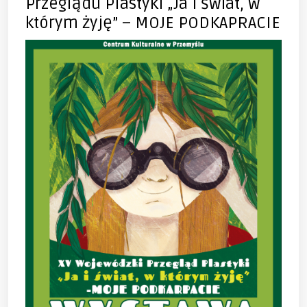
Przeglądu Plastyki „Ja i świat, w
którym żyję” – MOJE PODKAPRACIE