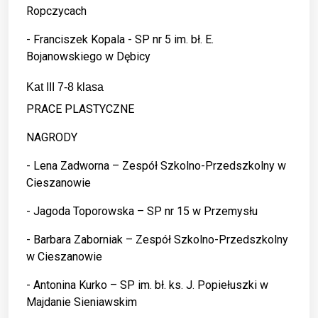
Ropczycach
- Franciszek Kopala - SP nr 5 im. bł. E.
Bojanowskiego w Dębicy
Kat III 7-8 klasa
PRACE PLASTYCZNE
NAGRODY
- Lena Zadworna – Zespół Szkolno-Przedszkolny w
Cieszanowie
- Jagoda Toporowska – SP nr 15 w Przemysłu
- Barbara Zaborniak – Zespół Szkolno-Przedszkolny
w Cieszanowie
- Antonina Kurko – SP im. bł. ks. J. Popiełuszki w
Majdanie Sieniawskim