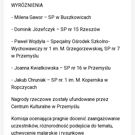
WYRÓŻNIENIA
- Milena Gawor – SP w Buszkowicach
- Dominik Józefczyk – SP nr 15 Rzeszów
​- Paweł Wojdyła – Specjalny Ośrodek Szkolno-
Wychowawczy nr 1 im. M. Grzegorzewskiej, SP nr 7
w Przemyślu
- Joanna Kwiatkowska – SP nr 16 w Przemyślu
- Jakub Chruniak – SP nr. 1 im. M. Kopernika w
Ropczycach
Nagrody rzeczowe zostały ufundowane przez
Centrum Kulturalne w Przemyślu.
Komisja oceniająca pragnie docenić zaangażowanie
uczestników, różnorodność podejścia do tematu,
uchwycenie malarskie i rysunkowe