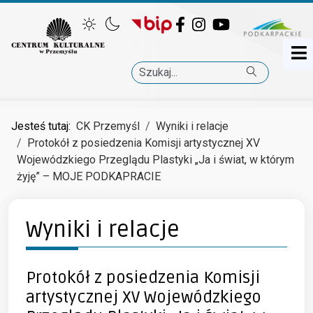
Facebook
Instagram
YouTube
Szukaj
Jesteś tutaj:
CK Przemyśl
Wyniki i relacje
Protokół z posiedzenia Komisji artystycznej XV
Wojewódzkiego Przeglądu Plastyki „Ja i świat, w którym
żyję” – MOJE PODKAPRACIE
Wyniki i relacje
Protokół z posiedzenia Komisji
artystycznej XV Wojewódzkiego