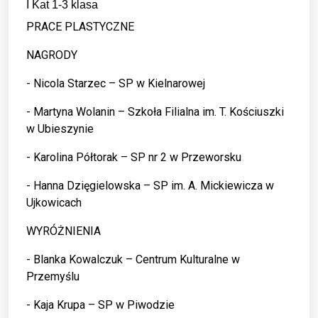
I Kat 1-3 klasa
PRACE PLASTYCZNE
NAGRODY
- Nicola Starzec – SP w Kielnarowej
- Martyna Wolanin – Szkoła Filialna im. T. Kościuszki
w Ubieszynie
- Karolina Półtorak – SP nr 2 w Przeworsku
- Hanna Dzięgielowska – SP im. A. Mickiewicza w
Ujkowicach
WYRÓŻNIENIA
- Blanka Kowalczuk – Centrum Kulturalne w
Przemyślu
- Kaja Krupa – SP w Piwodzie