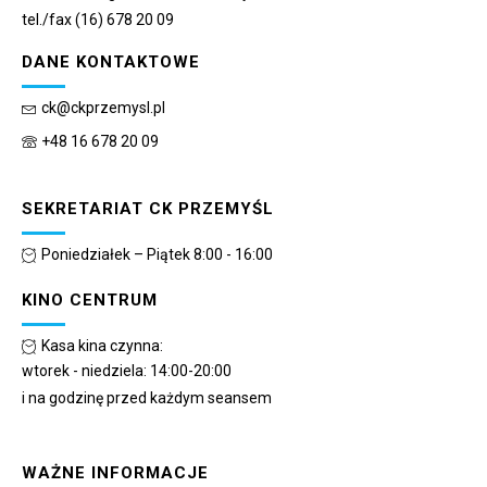
tel./fax (16) 678 20 09
DANE KONTAKTOWE
ck@ckprzemysl.pl
+48 16 678 20 09
SEKRETARIAT CK PRZEMYŚL
Poniedziałek – Piątek 8:00 - 16:00
KINO CENTRUM
Kasa kina czynna:
wtorek - niedziela: 14:00-20:00
i na godzinę przed każdym seansem
WAŻNE INFORMACJE