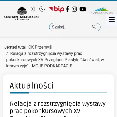
Facebook
Instagram
YouTube
Szukaj
Jesteś tutaj:
CK Przemyśl
Relacja z rozstrzygnięcia wystawy prac
pokonkursowych XV Przeglądu Plastyki "Ja i świat, w
którym żyję" - MOJE PODKARPACIE
Aktualności
Relacja z rozstrzygnięcia wystawy
prac pokonkursowych XV