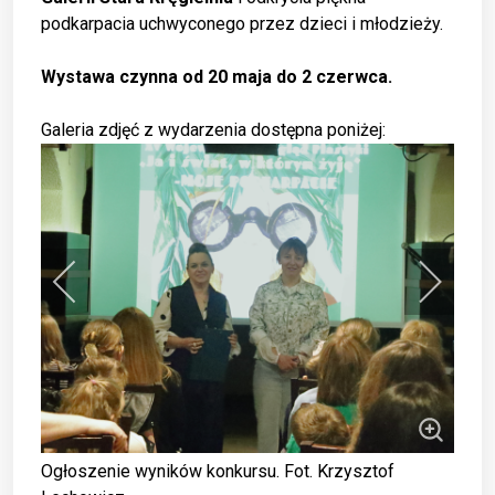
podkarpacia uchwyconego przez dzieci i młodzieży.
Wystawa czynna od 20 maja do 2 czerwca.
Galeria zdjęć z wydarzenia dostępna poniżej:
Ogłoszenie wyników konkursu. Fot. Krzysztof