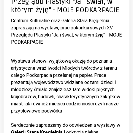
Przeglądu Plastyki "Ja i świat, w
którym żyję" - MOJE PODKARPACIE
Centrum Kulturalne oraz Galeria Stara Kręgielnia
zapraszają na wystawę prac pokonkursowych XV
Przeglądu Plastyki "Ja i świat, w którym żyję" - MOJE
PODKARPACIE
Wystawa stanowi wyjątkową okazję do poznania
artystyczne wrażliwości Młodych twórców z terenu
całego Podkarpacia przelanej na papier. Prace
prezentują województwo widziane oczami dzieci i
młodzieży śmiało znajdziesz tam widoki pięknych
krajobrazów, budowli, charakterystycznych zakątków
miast, jak również miejsca codzienności czyli nasze
przysłowiowe podwórka
Serdecznie zapraszamy do odwiedzenia wystawy w
Galerii Stara Kręgielnia
i odkrycia piękna