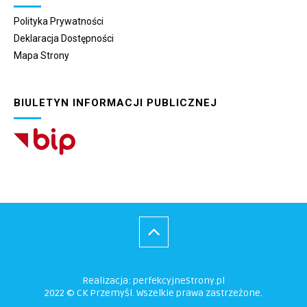
Polityka Prywatności
Deklaracja Dostępności
Mapa Strony
BIULETYN INFORMACJI PUBLICZNEJ
Realizacja:
perfekcyjneStrony.pl
2022 © CK Przemyśl. Wszelkie prawa zastrzeżone.