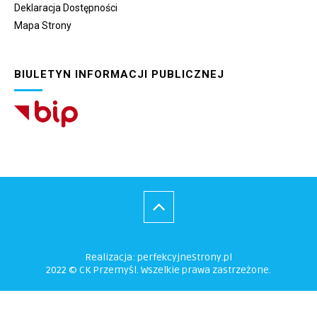
Deklaracja Dostępności
Mapa Strony
BIULETYN INFORMACJI PUBLICZNEJ
Realizacja:
perfekcyjneStrony.pl
2022 © CK Przemyśl. Wszelkie prawa zastrzeżone.
Ta witryna wykorzystuje pliki cookie. Są