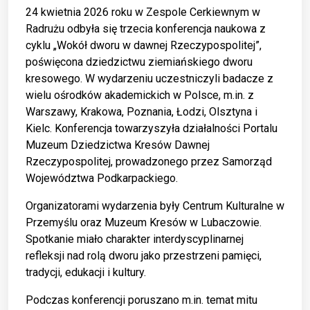
24 kwietnia 2026 roku w Zespole Cerkiewnym w
Radrużu odbyła się trzecia konferencja naukowa z
cyklu „Wokół dworu w dawnej Rzeczypospolitej”,
poświęcona dziedzictwu ziemiańskiego dworu
kresowego. W wydarzeniu uczestniczyli badacze z
wielu ośrodków akademickich w Polsce, m.in. z
Warszawy, Krakowa, Poznania, Łodzi, Olsztyna i
Kielc. Konferencja towarzyszyła działalności Portalu
Muzeum Dziedzictwa Kresów Dawnej
Rzeczypospolitej, prowadzonego przez Samorząd
Województwa Podkarpackiego.
Organizatorami wydarzenia były Centrum Kulturalne w
Przemyślu oraz Muzeum Kresów w Lubaczowie.
Spotkanie miało charakter interdyscyplinarnej
refleksji nad rolą dworu jako przestrzeni pamięci,
tradycji, edukacji i kultury.
Podczas konferencji poruszano m.in. temat mitu