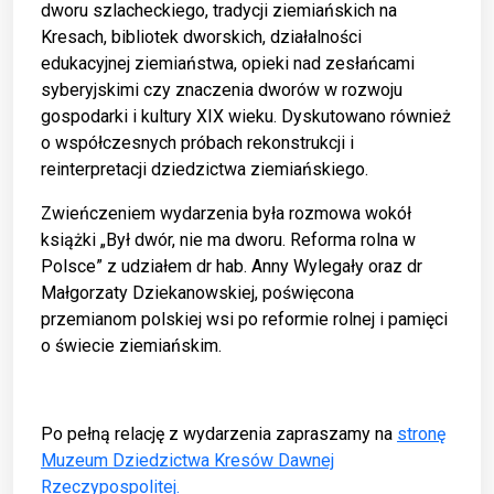
dworu szlacheckiego, tradycji ziemiańskich na
Kresach, bibliotek dworskich, działalności
edukacyjnej ziemiaństwa, opieki nad zesłańcami
syberyjskimi czy znaczenia dworów w rozwoju
gospodarki i kultury XIX wieku. Dyskutowano również
o współczesnych próbach rekonstrukcji i
reinterpretacji dziedzictwa ziemiańskiego.
Zwieńczeniem wydarzenia była rozmowa wokół
książki „Był dwór, nie ma dworu. Reforma rolna w
Polsce” z udziałem dr hab. Anny Wylegały oraz dr
Małgorzaty Dziekanowskiej, poświęcona
przemianom polskiej wsi po reformie rolnej i pamięci
o świecie ziemiańskim.
Po pełną relację z wydarzenia zapraszamy na
stronę
Muzeum Dziedzictwa Kresów Dawnej
Rzeczypospolitej.