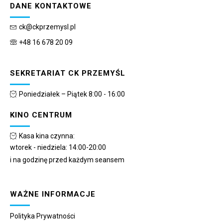
DANE KONTAKTOWE
ck@ckprzemysl.pl
+48 16 678 20 09
SEKRETARIAT CK PRZEMYŚL
Poniedziałek – Piątek 8:00 - 16:00
KINO CENTRUM
Kasa kina czynna:
wtorek - niedziela: 14:00-20:00
i na godzinę przed każdym seansem
WAŻNE INFORMACJE
Polityka Prywatności