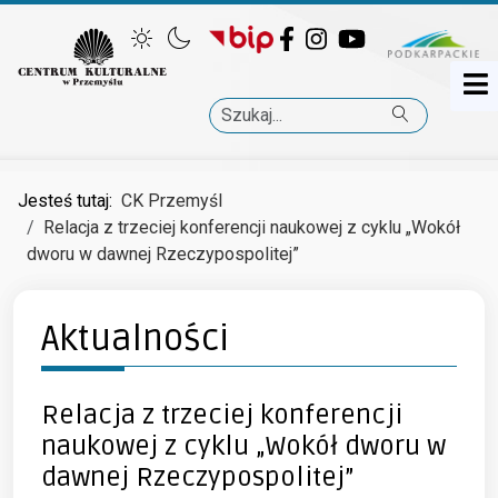
Facebook
Instagram
YouTube
Szukaj
Jesteś tutaj:
CK Przemyśl
Relacja z trzeciej konferencji naukowej z cyklu „Wokół
dworu w dawnej Rzeczypospolitej”
Aktualności
Relacja z trzeciej konferencji
naukowej z cyklu „Wokół dworu w
dawnej Rzeczypospolitej”