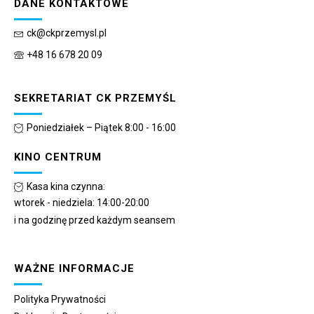
DANE KONTAKTOWE
ck@ckprzemysl.pl
+48 16 678 20 09
SEKRETARIAT CK PRZEMYŚL
Poniedziałek – Piątek 8:00 - 16:00
KINO CENTRUM
Kasa kina czynna:
wtorek - niedziela: 14:00-20:00
i na godzinę przed każdym seansem
WAŻNE INFORMACJE
Polityka Prywatności