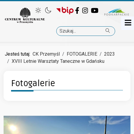
Facebook
Instagram
YouTube
Szukaj
Jesteś tutaj:
CK Przemyśl
FOTOGALERIE
2023
XVIII Letnie Warsztaty Taneczne w Gdańsku
Fotogalerie